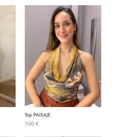
Top PAISAJE
7,00
€
Añadir al carrito