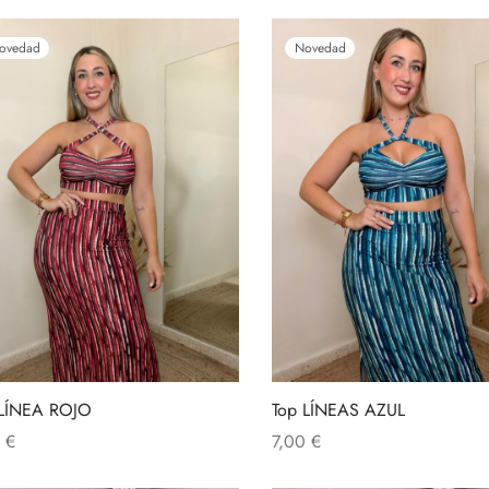
ovedad
Novedad
 LÍNEA ROJO
Top LÍNEAS AZUL
0
€
7,00
€
ir al carrito
Añadir al carrito