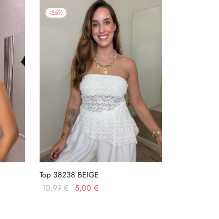
-
55
%
Top 38238 BEIGE
El
El
10,99
€
5,00
€
precio
precio
Añadir al carrito
original
actual