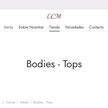
Inicio
Sobre Nosotras
Tienda
Novedades
Contacto
Bodies - Tops
o
/
Tienda
/
Moda
/
Bodies - Tops