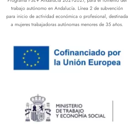
Programa FSE+ Andalucía 2021-2027, para el fomento del
trabajo autónomo en Andalucía. Línea 2 de subvención
para inicio de actividad económica o profesional, destinada
a mujeres trabajadoras autónomas menores de 35 años.