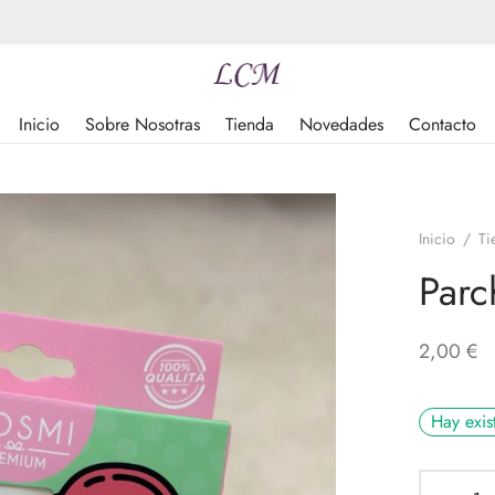
Inicio
Sobre Nosotras
Tienda
Novedades
Contacto
Inicio
/
Ti
Par
2,00
€
Hay exis