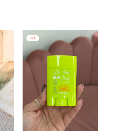
-
37
%