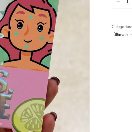
Categorías
Última se