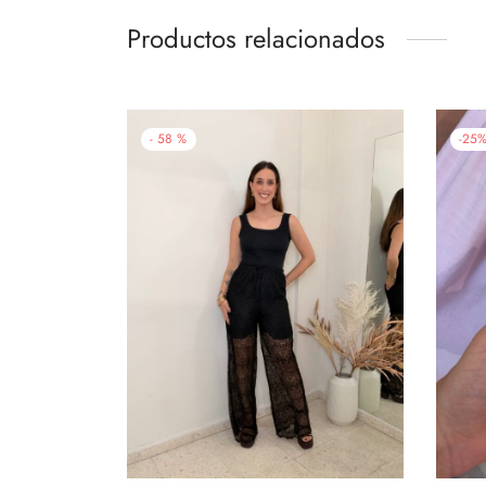
Productos relacionados
-
58
%
-
25